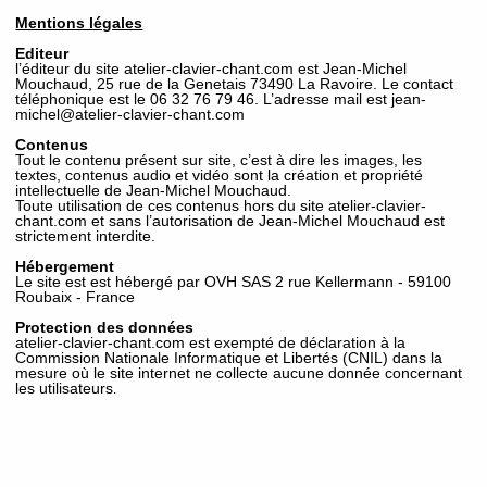
Mentions légales
Editeur
l’éditeur du site atelier-clavier-chant.com est Jean-Michel
Mouchaud, 25 rue de la Genetais 73490 La Ravoire. Le contact
téléphonique est le 06 32 76 79 46. L’adresse mail est jean-
michel@atelier-clavier-chant.com
Contenus
Tout le contenu présent sur site, c’est à dire les images, les
textes, contenus audio et vidéo sont la création et propriété
intellectuelle de Jean-Michel Mouchaud.
Toute utilisation de ces contenus hors du site atelier-clavier-
chant.com et sans l’autorisation de Jean-Michel Mouchaud est
strictement interdite.
Hébergement
Le site est est hébergé par OVH SAS 2 rue Kellermann - 59100
Roubaix - France
Protection des données
atelier-clavier-chant.com est exempté de déclaration à la
Commission Nationale Informatique et Libertés (CNIL) dans la
mesure où le site internet ne collecte aucune donnée concernant
les utilisateurs
.